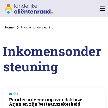
Home
Inkomensondersteuning
Inkomensonder
steuning
Artikel
Pointer-uitzending over dakloze
Arjan en zijn bestaanszekerheid