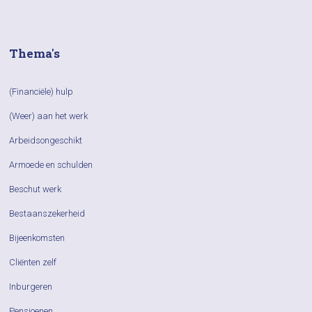
Thema's
(Financiële) hulp
(Weer) aan het werk
Arbeidsongeschikt
Armoede en schulden
Beschut werk
Bestaanszekerheid
Bijeenkomsten
Cliënten zelf
Inburgeren
Pensioenen