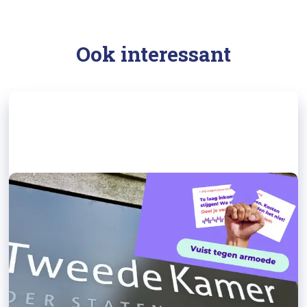
Ook interessant
01/09/2023
LCR: Tweede Kamer pak aanpak