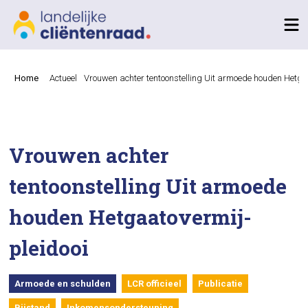
Home
Actueel
Vrouwen achter tentoonstelling Uit armoede houden Hetga
Vrouwen achter
tentoonstelling Uit armoede
houden Hetgaatovermij-
pleidooi
Armoede en schulden
LCR officieel
Publicatie
Bijstand
Inkomensondersteuning