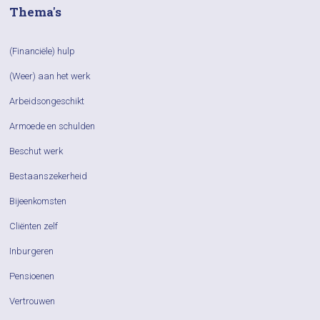
Thema's
(Financiële) hulp
(Weer) aan het werk
Arbeidsongeschikt
Armoede en schulden
Beschut werk
Bestaanszekerheid
Bijeenkomsten
Cliënten zelf
Inburgeren
Pensioenen
Vertrouwen