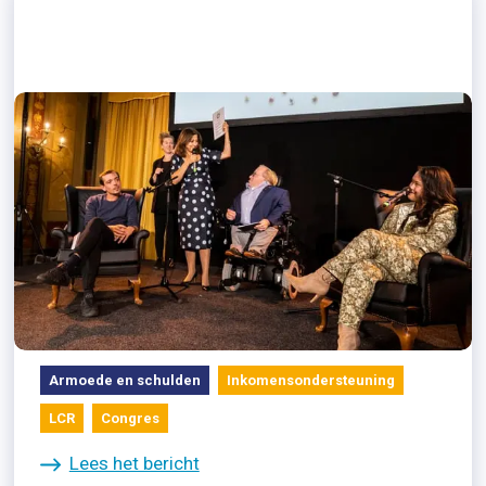
17/10/2022
Wereld Armoededag: vijf punten
die overal nodig zijn
Armoede en schulden
Inkomensondersteuning
LCR
Congres
Lees het bericht