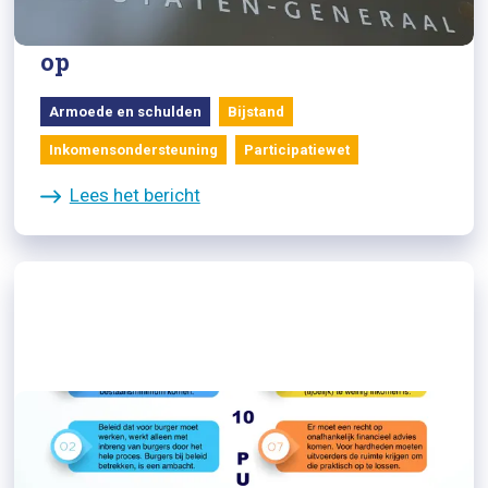
armoede en Participatiewet direct
op
Armoede en schulden
Bijstand
Inkomensondersteuning
Participatiewet
Lees het bericht