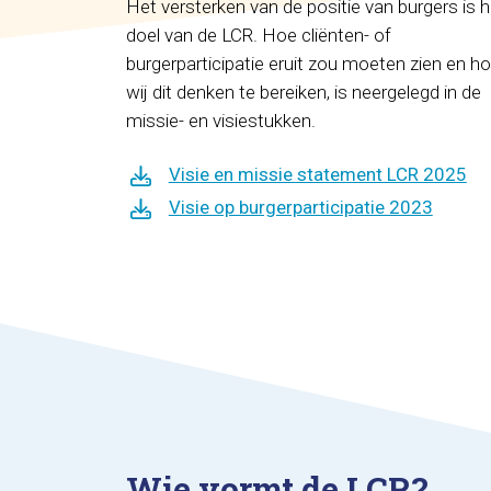
Het versterken van de positie van burgers is h
doel van de LCR. Hoe cliënten- of
burgerparticipatie eruit zou moeten zien en h
wij dit denken te bereiken, is neergelegd in de
missie- en visiestukken.
Visie en missie statement LCR 2025
Visie op burgerparticipatie 2023
Wie vormt de LCR?