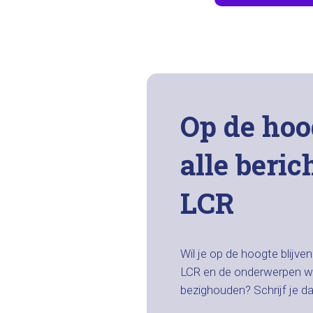
Op de hoo
alle beric
LCR
Wil je op de hoogte blijve
LCR en de onderwerpen w
bezighouden? Schrijf je d