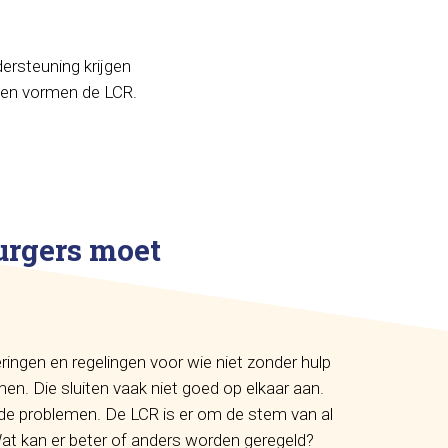
ersteuning krijgen
ioen vormen de LCR.
urgers moet
keringen en regelingen voor wie niet zonder hulp
en. Die sluiten vaak niet goed op elkaar aan.
e problemen. De LCR is er om de stem van al
at kan er beter of anders worden geregeld?