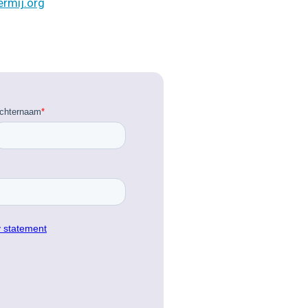
rmij.org