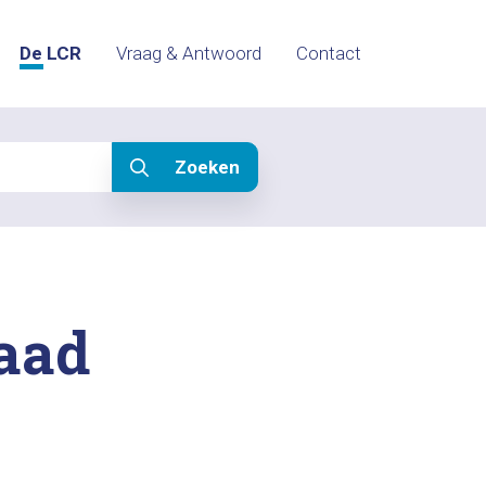
De LCR
Vraag & Antwoord
Contact
Zoeken
raad