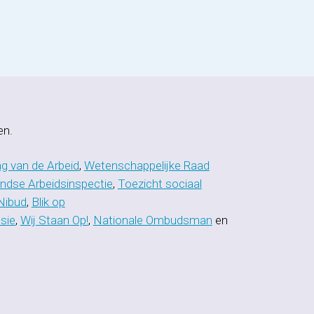
en.
ng van de Arbeid
,
Wetenschappelijke Raad
ndse Arbeidsinspectie
,
Toezicht sociaal
Nibud
,
Blik op
usie
,
Wij Staan Op!
,
Nationale Ombudsman
en