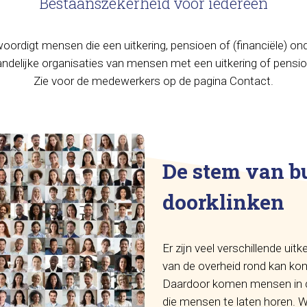
Bestaanszekerheid voor iedereen
ordigt mensen die een uitkering, pensioen of (financiële) ond
andelijke organisaties van mensen met een uitkering of pens
Zie voor de medewerkers op de pagina Contact.
De stem van b
doorklinken
Er zijn veel verschillende uit
van de overheid rond kan kom
Daardoor komen mensen in d
die mensen te laten horen. W