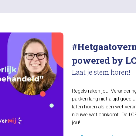
#Hetgaatoverm
powered by L
Laat je stem horen!
Regels raken jou. Veranderin
pakken lang niet altijd goed ui
laten horen als een wet veran
nieuwe wet aankomt. De LCR
jou!