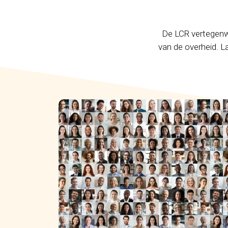
De LCR vertegenwo
van de overheid. L