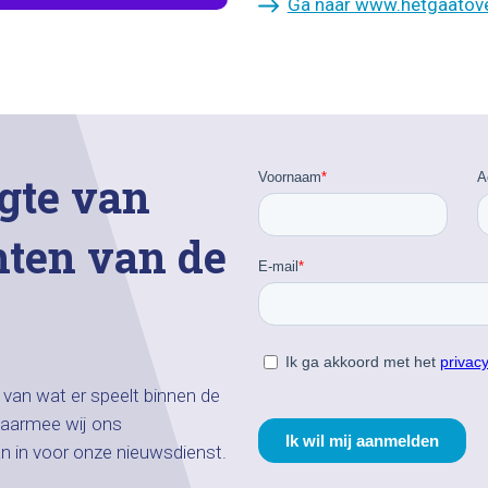
Ga naar www.hetgaatove
gte van
hten van de
n van wat er speelt binnen de
aarmee wij ons
an in voor onze nieuwsdienst.