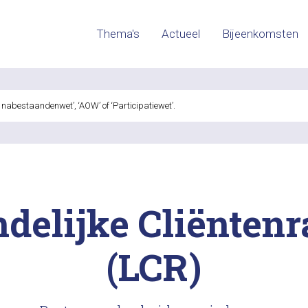
Thema's
Actueel
Bijeenkomsten
delijke Cliënten
(LCR)