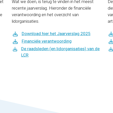
et
Wat we doen, is terug te vinden in het meest
De
recente jaarverslag. Hieronder de financiële
die
oe
verantwoording en het overzicht van
van
lidorganisaties.
ar
Download hier het Jaarverslag 2025
Financiële verantwoording
De raadsleden (en lidorganisaties) van de
LCR