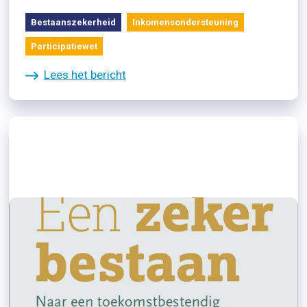
Bestaanszekerheid
Inkomensondersteuning
Participatiewet
Lees het bericht
28/09/2023