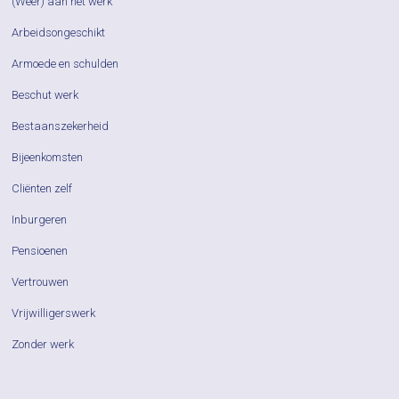
(Weer) aan het werk
Arbeidsongeschikt
Armoede en schulden
Beschut werk
Bestaanszekerheid
Bijeenkomsten
Cliënten zelf
Inburgeren
Pensioenen
Vertrouwen
Vrijwilligerswerk
Zonder werk