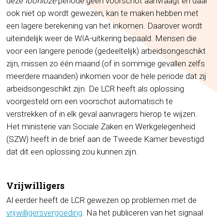
deze
loonloze
periode geen voorschot aanvraagt en daar
ook niet op wordt gewezen, kan te maken hebben met
een lagere berekening van het inkomen. Daarover wordt
uiteindelijk weer de WIA-uitkering bepaald. Mensen die
voor een langere periode (gedeeltelijk) arbeidsongeschikt
zijn, missen zo één maand (of in sommige gevallen zelfs
meerdere maanden) inkomen voor de hele periode dat zij
arbeidsongeschikt zijn. De LCR heeft als oplossing
voorgesteld om een voorschot automatisch te
verstrekken of in elk geval aanvragers hierop te wijzen.
Het ministerie van Sociale Zaken en Werkgelegenheid
(SZW) heeft in de brief aan de Tweede Kamer bevestigd
dat dit een oplossing zou kunnen zijn.
Vrijwilligers
Al eerder heeft de LCR gewezen op problemen met de
vrijwilligersvergoeding
. Na het publiceren van het signaal