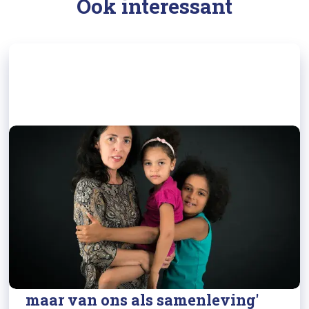
Ook interessant
30/06/2023
LCR over Sociaal minimum: 'Dit is
geen verhaal van individuen,
maar van ons als samenleving'