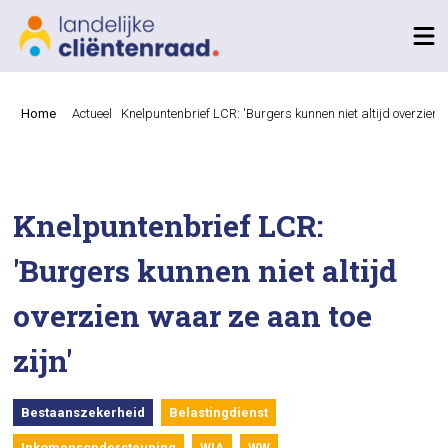
Home
Actueel
Knelpuntenbrief LCR: 'Burgers kunnen niet altijd overzien 
Knelpuntenbrief LCR:
'Burgers kunnen niet altijd
overzien waar ze aan toe
zijn'
Bestaanszekerheid
Belastingdienst
Inkomensondersteuning
WIA
WW