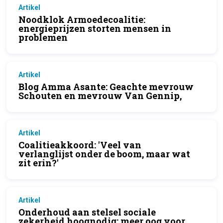
Artikel
Noodklok Armoedecoalitie:
energieprijzen storten mensen in
problemen
Artikel
Blog Amma Asante: Geachte mevrouw
Schouten en mevrouw Van Gennip,
Artikel
Coalitieakkoord: 'Veel van
verlanglijst onder de boom, maar wat
zit erin?'
Artikel
Onderhoud aan stelsel sociale
zekerheid hoognodig: meer oog voor