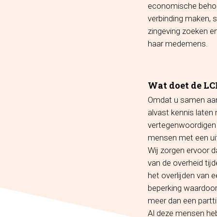
economische behoef
verbinding maken, s
zingeving zoeken en
haar medemens.
Wat doet de LC
Omdat u samen aan h
alvast kennis laten
vertegenwoordigen m
mensen met een uit
Wij zorgen ervoor d
van de overheid tijd
het overlijden van 
beperking waardoor i
meer dan een partt
Al deze mensen heb