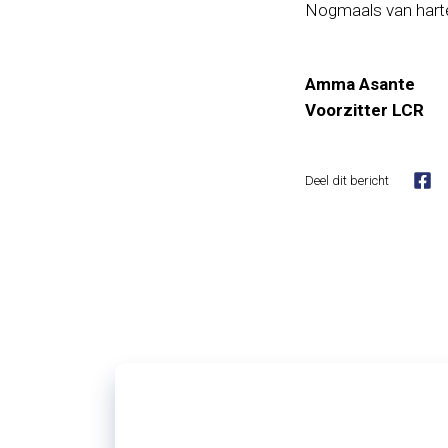
Nogmaals van harte
Amma Asante
Voorzitter LCR
Deel dit bericht