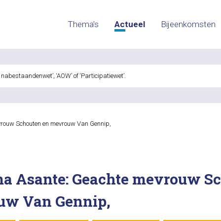
Thema's
Actueel
Bijeenkomsten
rouw Schouten en mevrouw Van Gennip,
a Asante: Geachte mevrouw S
uw Van Gennip,