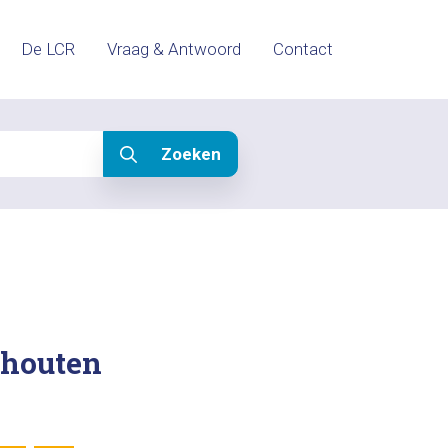
De LCR
Vraag & Antwoord
Contact
Zoeken
chouten