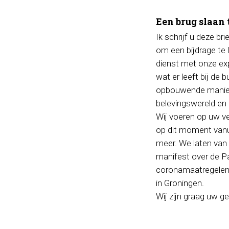
Een brug slaan
Ik schrijf u deze b
om een bijdrage te 
dienst met onze ex
wat er leeft bij de 
opbouwende manier 
belevingswereld en
Wij voeren op uw ve
op dit moment vanu
meer. We laten van 
manifest over de Pa
coronamaatregelen,
in Groningen.
Wij zijn graag uw ge