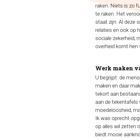
raken. Niets is zo f
te raken. Het veroo
staat zijn. Al deze 
relaties en ook op 
sociale zekerheid, 
overheid komt hen v
Werk maken va
U begrijpt: de mens
maken en daar maken
tekort aan bestaans
aan de tekentafels 
moedeloosheid, maa
Ik was oprecht opge
op alles wil zetten
biedt mooie aanknopi