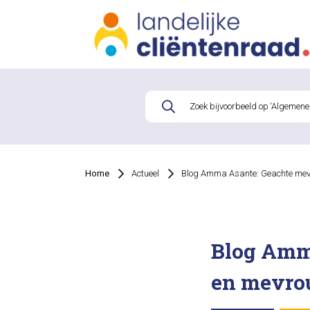
Home
Actueel
Blog Amma Asante: Geachte mev
Blog Amm
en mevro