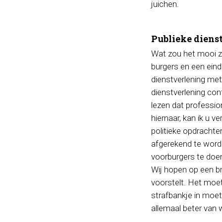
juichen.
Publieke diens
Wat zou het mooi zij
burgers en een eind
dienstverlening met
dienstverlening con
lezen dat profession
hiernaar, kan ik u v
politieke opdrachte
afgerekend te worde
voorburgers te doe
Wij hopen op een br
voorstelt. Het moet
strafbankje in moet
allemaal beter van 