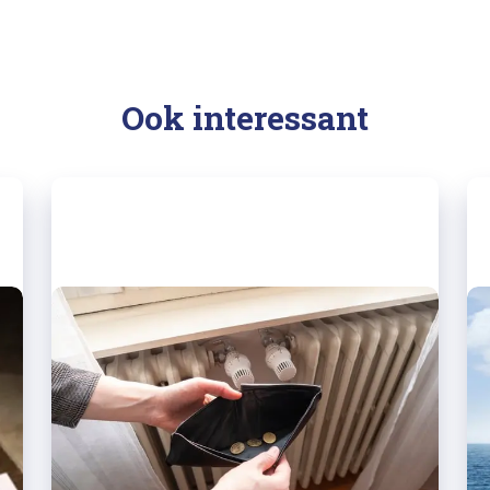
Ook interessant
15/03/2022
Mensen met een laag