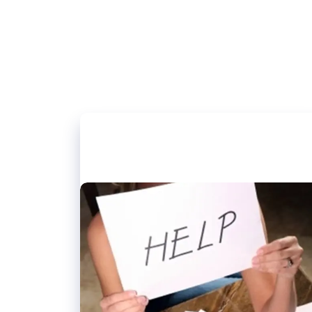
24/01/2019
Meer aandacht voor brede