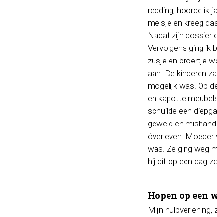
redding, hoorde ik j
meisje en kreeg daa
Nadat zijn dossier
Vervolgens ging ik 
zusje en broertje 
aan. De kinderen za
mogelijk was. Op d
en kapotte meubels
schuilde een diepga
geweld en mishandel
óverleven. Moeder 
was. Ze ging weg me
hij dit op een dag z
Hopen op een 
Mijn hulpverlening, 