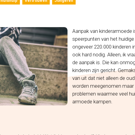
chuldhulp
Vertrouwen
Jongeren
Aanpak van kinderarmoede i
speerpunten van het huidige
ongeveer 220.000 kinderen i
ook hard nodig. Alleen, ik v
de aanpak is. Die kan onmoge
kinderen zijn gericht. Gemaks
van uit dat niet alleen de ou
worden meegenomen maar vo
problemen waarmee veel hu
armoede kampen.