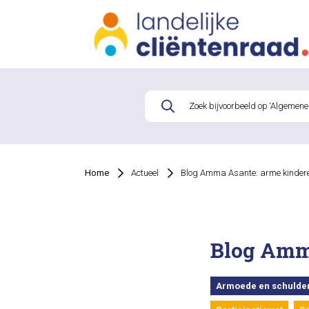
Home
Actueel
Blog Amma Asante: arme kinder
Blog Amm
Armoede en schulde