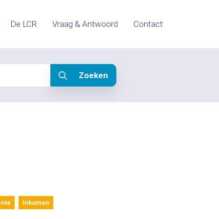
De LCR
Vraag & Antwoord
Contact
Zoeken
nte
Inkomen