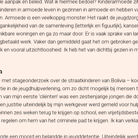
e aanpak én beleid. Wat ik hiermee bedoel? Kinderarmoede zit
 Kinderen in armoede leven in gezinnen in armoede en hebben 
. Armoede is een veelkoppig monster Het raakt de jeugdzorg
gankelijkheid van de samenleving (letterlijk en figuurlijk), kans
ikbare woningen en ga zo maar door. Er is vaak sprake van la
gbetaald werk. Vaker dan gemiddeld gaat het om gebroken gezi
 en vooral uitzichtloosheid. Ik heb het van dichtbij gezien in 
n
 met stageonderzoek over de straatkinderen van Bolivia – ko
tie in de jeugdhulpverlening, om zo dicht mogelijk bij mensen t
 van mijn eerste ‘cliënten’ was een zestienjarige jongen die d
en justitie uiteindelijk bij mijn werkgever werd gemeld voor hul
nen zes weken terug te krijgen op school, een vrijetijdsbest
 regelen om hem van het criminele pad te krijgen. Ik kan verklap
egde een moord en belandde in jeugddetentie. Uiteindelijk werd 