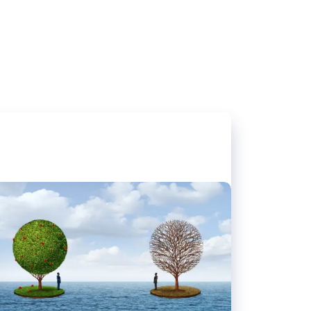
02/02/2020
Blog Amma Asante: meer