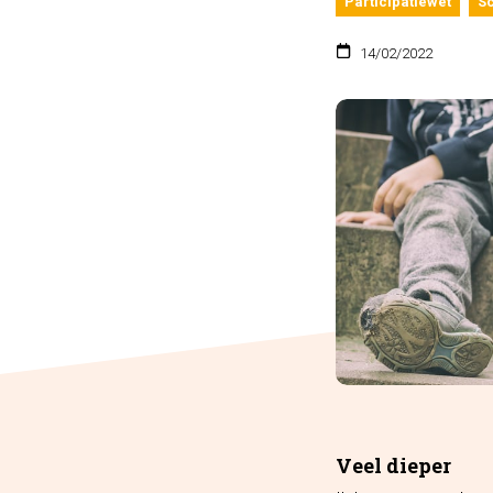
Participatiewet
S
14/02/2022
Veel dieper