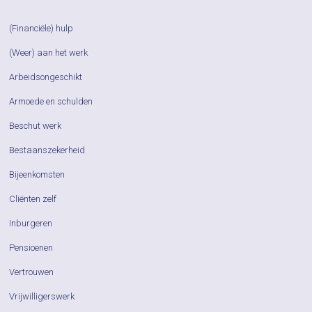
(Financiële) hulp
(Weer) aan het werk
Arbeidsongeschikt
Armoede en schulden
Beschut werk
Bestaanszekerheid
Bijeenkomsten
Cliënten zelf
Inburgeren
Pensioenen
Vertrouwen
Vrijwilligerswerk