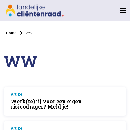
Home
WW
WW
Artikel
Werk(te) jij voor een eigen
risicodrager? Meld je!
Artikel