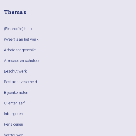
Thema's
(Financiële) hulp
(Weer) aan het werk
Arbeidsongeschikt
Armoede en schulden
Beschut werk
Bestaanszekerheid
Bijeenkomsten
Cliënten zelf
Inburgeren
Pensioenen
Vertrouwen