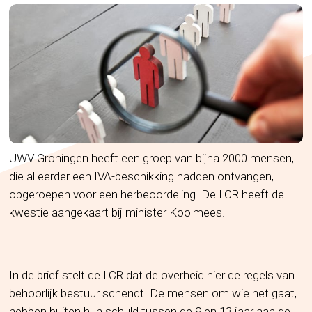
UWV Groningen heeft een groep van bijna 2000 mensen,
die al eerder een IVA-beschikking hadden ontvangen,
opgeroepen voor een herbeoordeling. De LCR heeft de
kwestie aangekaart bij minister Koolmees.
In de brief stelt de LCR dat de overheid hier de regels van
behoorlijk bestuur schendt. De mensen om wie het gaat,
hebben buiten hun schuld tussen de 9 en 13 jaar aan de