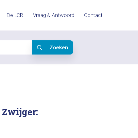
De LCR
Vraag & Antwoord
Contact
Zoeken
 Zwijger: