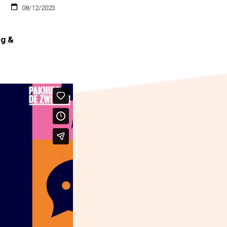
08/12/2023
ng &