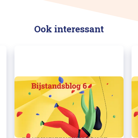
Ook interessant
25/05/2023
Bijstandsblog 6: Krijgen we