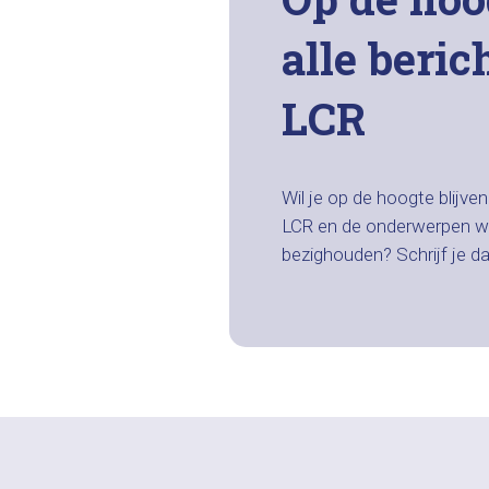
alle beric
LCR
Wil je op de hoogte blijve
LCR en de onderwerpen w
bezighouden? Schrijf je d