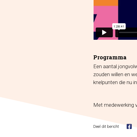
Programma
Een aantal jongvolw
zouden willen en we
knelpunten die nu in
Met medewerking 
Deel dit bericht