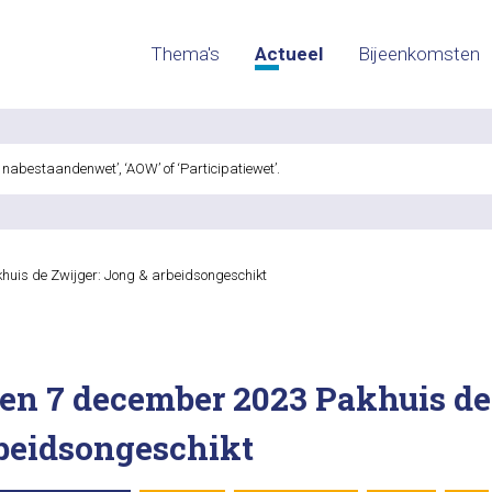
Thema's
Actueel
Bijeenkomsten
huis de Zwijger: Jong & arbeidsongeschikt
en 7 december 2023 Pakhuis de
beidsongeschikt