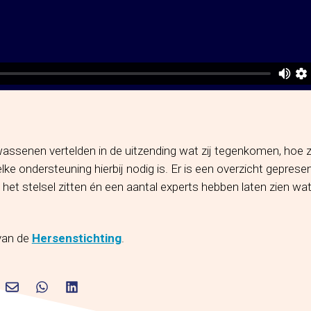
assenen vertelden in de uitzending wat zij tegenkomen, hoe zi
lke ondersteuning hierbij nodig is. Er is een overzicht geprese
 het stelsel zitten én een aantal experts hebben laten zien wat
van de
Hersenstichting
.