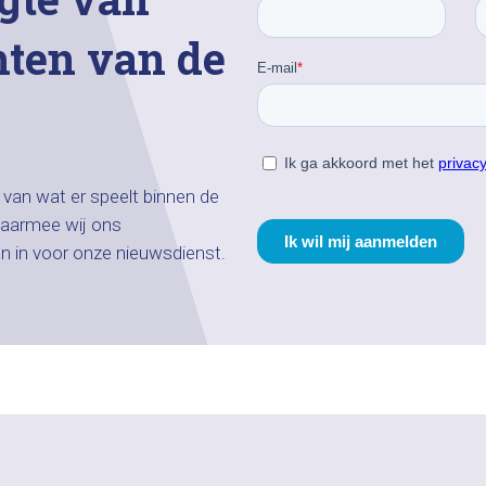
hten van de
n van wat er speelt binnen de
aarmee wij ons
an in voor onze nieuwsdienst.