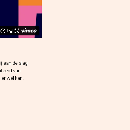
j aan de slag
nteerd van
 er wél kan.