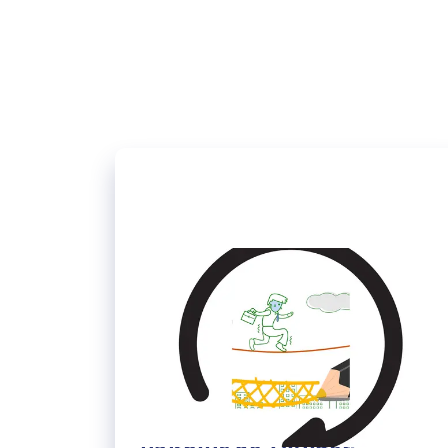
16/06/2023
Terugkijken 15 juni 2023