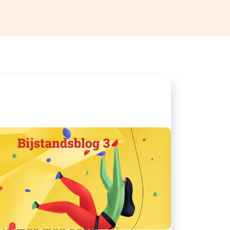
22/03/2023
Bijstandsblog 3: Wat fijn dat