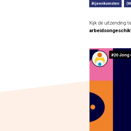
Bijeenkomsten
(W
Kijk de uitzending
arbeidsongeschikt