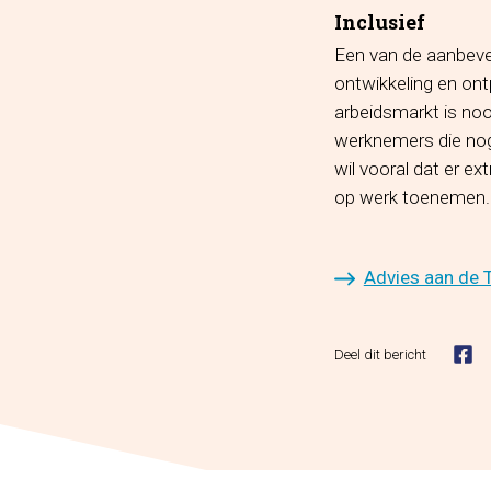
Inclusief
Een van de aanbeve
ontwikkeling en ont
arbeidsmarkt is noo
werknemers die nog 
wil vooral dat er e
op werk toenemen.
Advies aan de 
Deel dit bericht