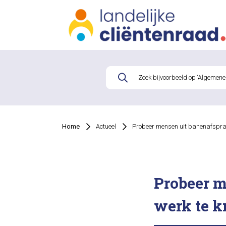
Home
Actueel
Probeer mensen uit banenafspraa
Probeer m
werk te k