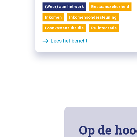
(Weer) aan het werk
Bestaanszekerheid
Inkomen
Inkomensondersteuning
Loonkostensubsidie
Re-integratie
Lees het bericht
Op de hoo