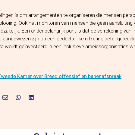
lingen is om arrangementen te organiseren die mensen persp
plooiing. Ook het monitoren van mensen die geen aansluiting 
dzakelijk. Een ander belangrijk punt is dat de verrekening van
aangewezen zijn op een gedeeltelijke uitkering beter geregel
xtra wordt geïnvesteerd in een inclusieve arbeidsorganisaties 
Tweede Kamer over Breed offensief en banenafspraak