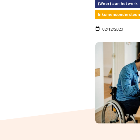
(Weer) aan het werk
Inkomensondersteun
02/12/2020