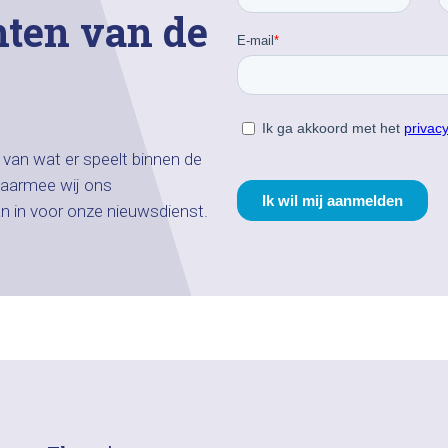
hten van de
n van wat er speelt binnen de
aarmee wij ons
an in voor onze nieuwsdienst.