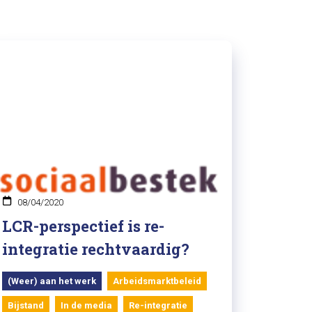
08/04/2020
LCR-perspectief is re-
integratie rechtvaardig?
(Weer) aan het werk
Arbeidsmarktbeleid
Bijstand
In de media
Re-integratie