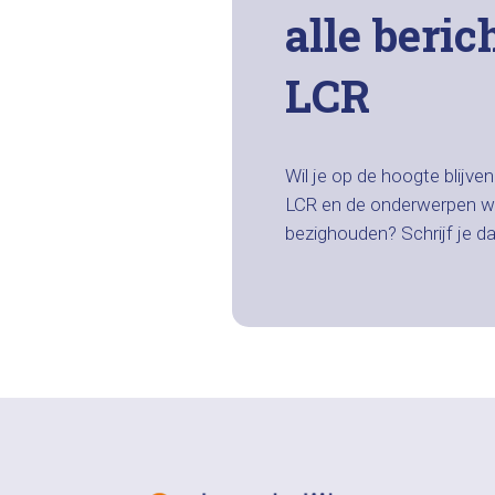
alle beric
LCR
Wil je op de hoogte blijve
LCR en de onderwerpen w
bezighouden? Schrijf je d