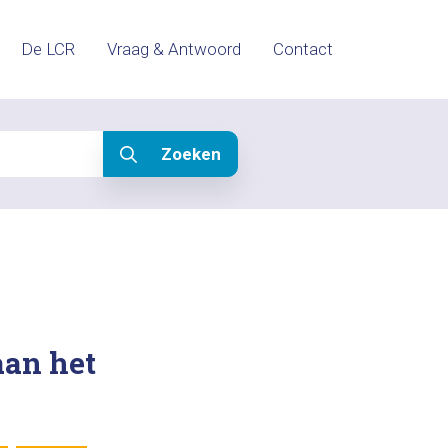
De LCR
Vraag & Antwoord
Contact
Zoeken
aan het