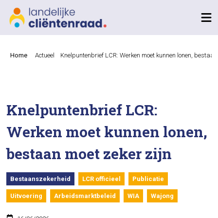
Home
Actueel
Knelpuntenbrief LCR: Werken moet kunnen lonen, bestaan 
Knelpuntenbrief LCR:
Werken moet kunnen lonen,
bestaan moet zeker zijn
Bestaanszekerheid
LCR officieel
Publicatie
Uitvoering
Arbeidsmarktbeleid
WIA
Wajong