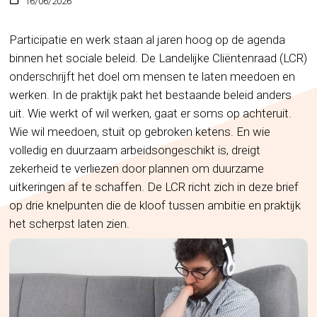
16/06/2026
Participatie en werk staan al jaren hoog op de agenda
binnen het sociale beleid. De Landelijke Cliëntenraad (LCR)
onderschrijft het doel om mensen te laten meedoen en
werken. In de praktijk pakt het bestaande beleid anders
uit. Wie werkt of wil werken, gaat er soms op achteruit.
Wie wil meedoen, stuit op gebroken ketens. En wie
volledig en duurzaam arbeidsongeschikt is, dreigt
zekerheid te verliezen door plannen om duurzame
uitkeringen af te schaffen. De LCR richt zich in deze brief
op drie knelpunten die de kloof tussen ambitie en praktijk
het scherpst laten zien.