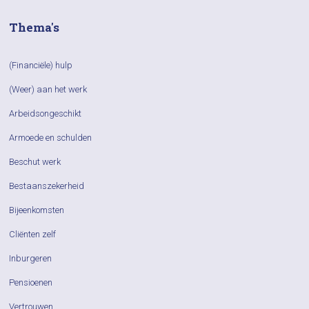
Thema's
(Financiële) hulp
(Weer) aan het werk
Arbeidsongeschikt
Armoede en schulden
Beschut werk
Bestaanszekerheid
Bijeenkomsten
Cliënten zelf
Inburgeren
Pensioenen
Vertrouwen