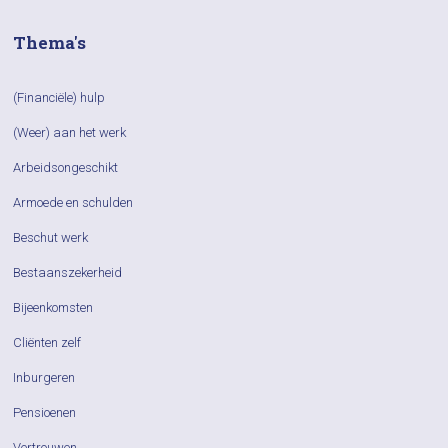
Thema's
(Financiële) hulp
(Weer) aan het werk
Arbeidsongeschikt
Armoede en schulden
Beschut werk
Bestaanszekerheid
Bijeenkomsten
Cliënten zelf
Inburgeren
Pensioenen
Vertrouwen