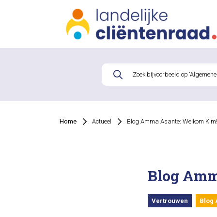
Home
Actueel
Blog Amma Asante: Welkom Kim
Blog Amm
Vertrouwen
Blog