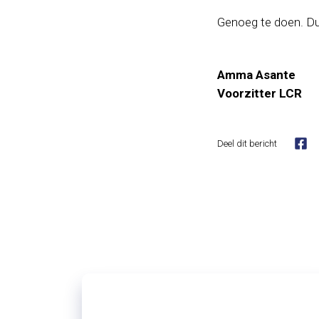
Genoeg te doen. Du
Amma Asante
Voorzitter LCR
Deel dit bericht