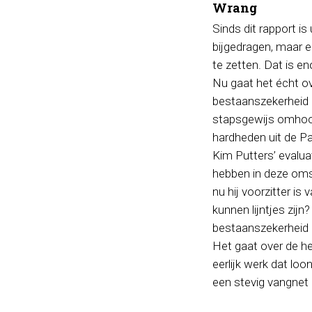
Wrang
Sinds dit rapport is
bijgedragen, maar 
te zetten. Dat is e
Nu gaat het écht ov
bestaanszekerheid 
stapsgewijs omhoog
hardheden uit de Pa
Kim Putters’ evalu
hebben in deze oms
nu hij voorzitter is
kunnen lijntjes zij
bestaanszekerheid a
Het gaat over de he
eerlijk werk dat lo
een stevig vangnet