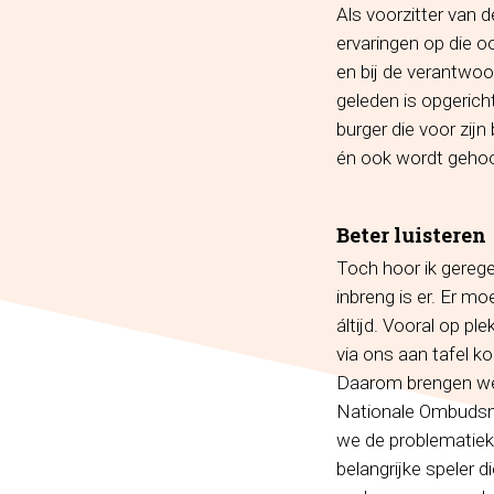
Als voorzitter van
ervaringen op die o
en bij de verantwoo
geleden is opgerich
burger die voor zij
én ook wordt gehoo
Beter luisteren
Toch hoor ik gerege
inbreng is er. Er m
áltijd. Vooral op p
via ons aan tafel k
Daarom brengen we d
Nationale Ombudsma
we de problematiek
belangrijke speler d