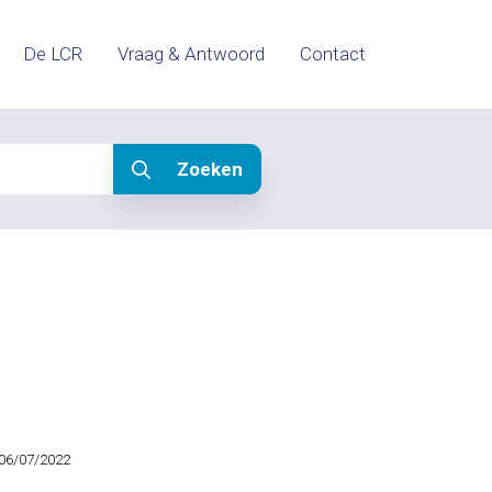
De LCR
Vraag & Antwoord
Contact
Zoeken
06/07/2022