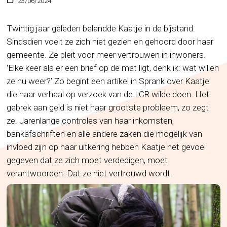
23/06/2024
Twintig jaar geleden belandde Kaatje in de bijstand.
Sindsdien voelt ze zich niet gezien en gehoord door haar
gemeente. Ze pleit voor meer vertrouwen in inwoners.
‘Elke keer als er een brief op de mat ligt, denk ik: wat willen
ze nu weer?’ Zo begint een artikel in Sprank over Kaatje
die haar verhaal op verzoek van de LCR wilde doen. Het
gebrek aan geld is niet haar grootste probleem, zo zegt
ze. Jarenlange controles van haar inkomsten,
bankafschriften en alle andere zaken die mogelijk van
invloed zijn op haar uitkering hebben Kaatje het gevoel
gegeven dat ze zich moet verdedigen, moet
verantwoorden. Dat ze niet vertrouwd wordt.