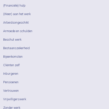
(Financiële) hulp
(Weer) aan het werk
Arbeidsongeschikt
Armoede en schulden
Beschut werk
Bestaanszekerheid
Bijeenkomsten
Cliënten zelf
Inburgeren
Pensioenen
Vertrouwen
Vrijwilligerswerk
Zonder werk