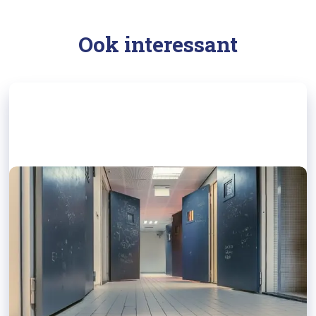
Ook interessant
12/08/2024
Binnenlands Bestuur: huisvesting