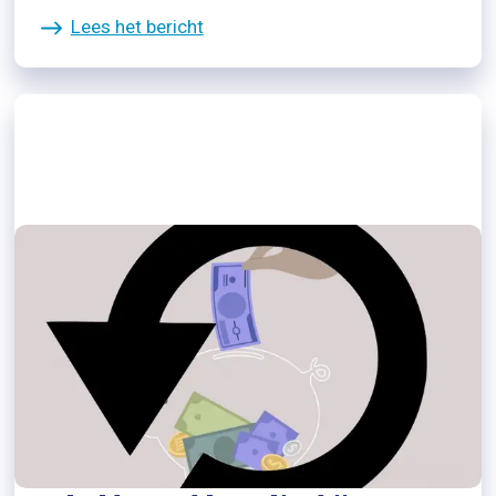
Lees het bericht
07/04/2022
Terugkijken Pakhuis 6 april 2022:
Sleutel oplossing