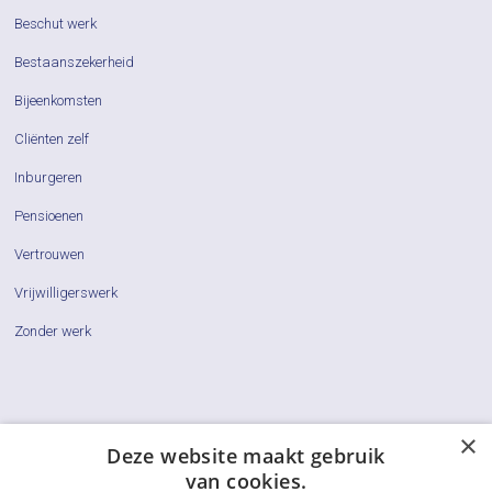
Beschut werk
Bestaanszekerheid
Bijeenkomsten
Cliënten zelf
Inburgeren
Pensioenen
Vertrouwen
Vrijwilligerswerk
Zonder werk
×
Cliëntenraden
Deze website maakt gebruik
van cookies.
Actueel