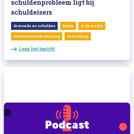
schuldenprobleem ligt bij
schuldeisers
Armoede en schulden
Boete
In de media
Inkomensondersteuning
Schuldhulp
Lees het bericht