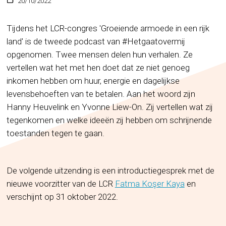
20/10/2022
Tijdens het LCR-congres 'Groeiende armoede in een rijk
land' is de tweede podcast van #Hetgaatovermij
opgenomen. Twee mensen delen hun verhalen. Ze
vertellen wat het met hen doet dat ze niet genoeg
inkomen hebben om huur, energie en dagelijkse
levensbehoeften van te betalen. Aan het woord zijn
Hanny Heuvelink en Yvonne Liew-On. Zij vertellen wat zij
tegenkomen en welke ideeën zij hebben om schrijnende
toestanden tegen te gaan.
De volgende uitzending is een introductiegesprek met de
nieuwe voorzitter van de LCR
Fatma Koşer Kaya
en
verschijnt op 31 oktober 2022.