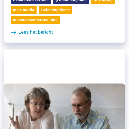
In de media
Belastingdienst
Inkomensondersteuning
Lees het bericht
21/06/2024