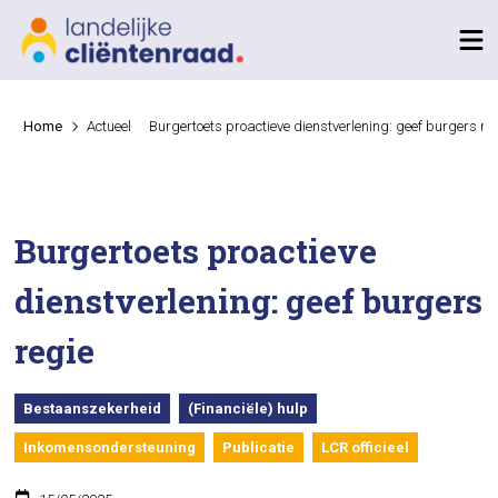
Home
Actueel
Burgertoets proactieve dienstverlening: geef burgers re
Burgertoets proactieve
dienstverlening: geef burgers
regie
Bestaanszekerheid
(Financiële) hulp
Inkomensondersteuning
Publicatie
LCR officieel