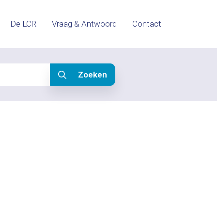
De LCR
Vraag & Antwoord
Contact
Zoeken