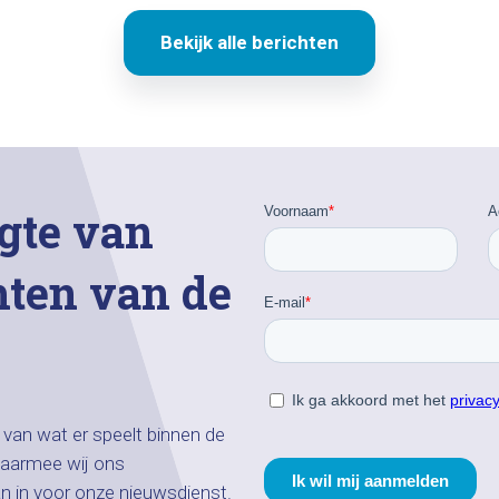
Bekijk alle berichten
gte van
hten van de
n van wat er speelt binnen de
aarmee wij ons
an in voor onze nieuwsdienst.