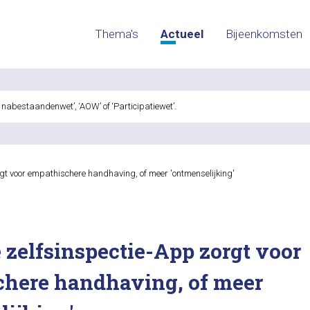
Thema's
Actueel
Bijeenkomsten
gt voor empathischere handhaving, of meer 'ontmenselijking'
 zelfsinspectie-App zorgt voor
here handhaving, of meer