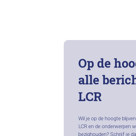
Op de hoo
alle beric
LCR
Wil je op de hoogte blijve
LCR en de onderwerpen w
bezighouden? Schrijf je d