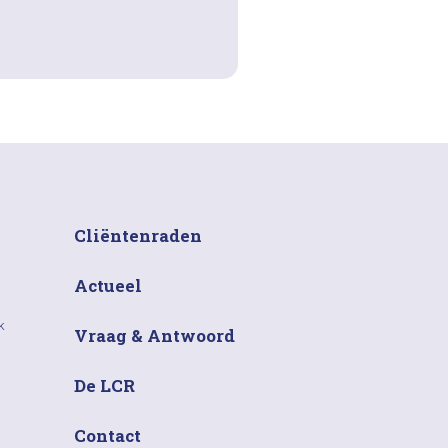
Cliëntenraden
Actueel
k
Vraag & Antwoord
De LCR
Contact