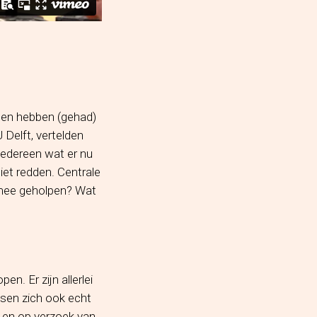
lden hebben (gehad)
Delft, vertelden
iedereen wat er nu
et redden. Centrale
 mee geholpen? Wat
n. Er zijn allerlei
sen zich ook echt
 en op verzoek van