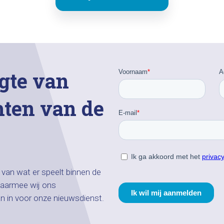
gte van
hten van de
n van wat er speelt binnen de
aarmee wij ons
an in voor onze nieuwsdienst.