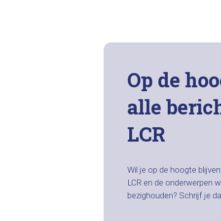
Op de hoo
alle beric
LCR
Wil je op de hoogte blijve
LCR en de onderwerpen w
bezighouden? Schrijf je d