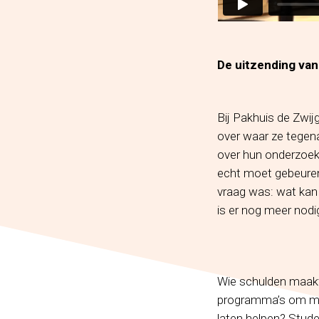
De uitzending van 
Bij Pakhuis de Zwij
over waar ze tegen
over hun onderzoek
echt moet gebeuren
vraag was: wat kan
is er nog meer nod
Wie schulden maakt, 
programma’s om men
laten helpen? Stud