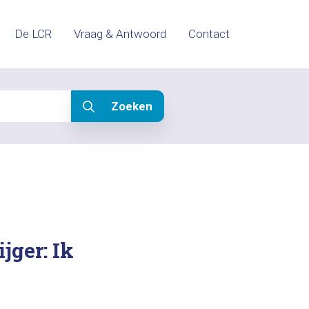
De LCR
Vraag & Antwoord
Contact
Zoeken
jger: Ik