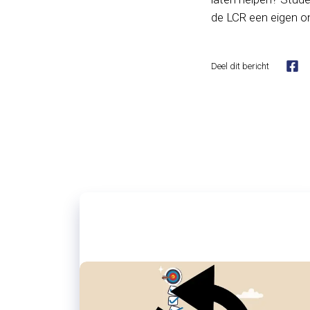
de LCR een eigen o
Deel dit bericht