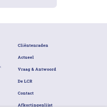
Cliëntenraden
Actueel
k
Vraag & Antwoord
De LCR
Contact
Afkortingenlijst