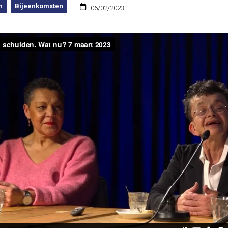
n
Bijeenkomsten
06/02/2023