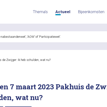
Thema's
Actueel
Bijeenkomsten
 de Zwijger: Ik heb schulden, wat nu?
en 7 maart 2023 Pakhuis de Zwi
den, wat nu?