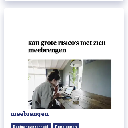
23/04/2024
Trouw: Over de grens werken? Dat
kan grote risico's met zich
meebrengen
Bestaanszekerheid
Pensioenen