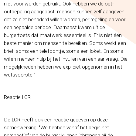
niet voor worden gebruikt. Ook hebben we de opt-
outbepaling aangepast: mensen kunnen zelf aangeven
dat ze niet benaderd willen worden, per regeling en voor
een bepaalde periode. Daarnaast kwam uit de
burgertoets dat maatwerk essentieel is. Er is niet één
beste manier om mensen te bereiken. Soms werkt een
brief, soms een telefoontje, soms een loket. En soms
willen mensen hulp bij het invullen van een aanvraag. Die
mogelijkheden hebben we expliciet opgenomen in het
wetsvoorstel.’
Reactie LCR
De LCR heeft ook een reactie gegeven op deze
samenwerking:
‘
We hebben vanaf het begin het
perspectief van de burger kunnen inbrengen bij de