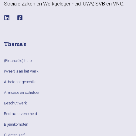
Sociale Zaken en Werkgelegenheid, UWV, SVB en VNG.
Thema's
(Financiële) hulp
(Weer) aan het werk
Arbeidsongeschikt
Armoede en schulden
Beschut werk
Bestaanszekerheid
Bijeenkomsten
Cliënten zelf