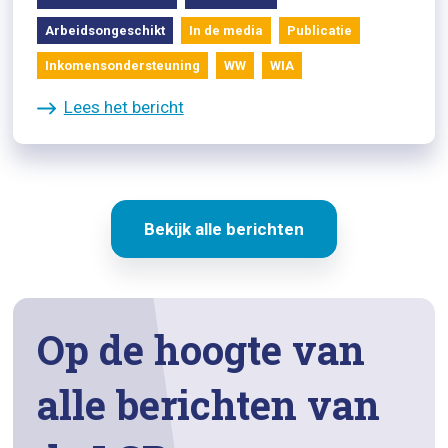
Arbeidsongeschikt
In de media
Publicatie
Inkomensondersteuning
WW
WIA
Lees het bericht
Bekijk alle berichten
Op de hoogte van
alle berichten van