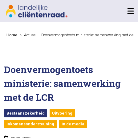
Home
Actueel
Doenvermogentoets ministerie: samenwerking met de L
Doenvermogentoets
ministerie: samenwerking
met de LCR
Bestaanszekerheid
Uitvoering
Inkomensondersteuning
In de media