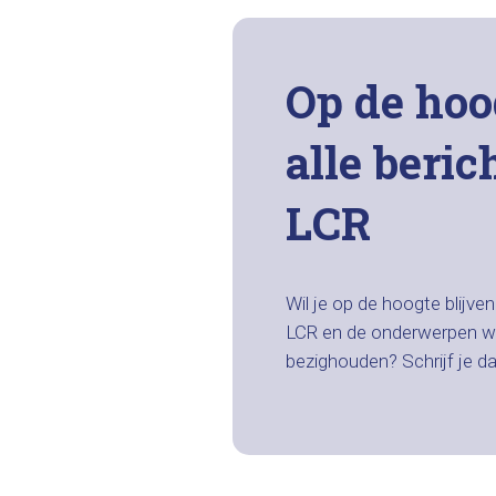
Op de hoo
alle beric
LCR
Wil je op de hoogte blijve
LCR en de onderwerpen w
bezighouden? Schrijf je d