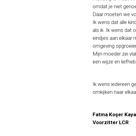
omdat je niet geno
Daar moeten we vo
Ik wens dat alle ki
als ik. Ik wens dat 
eindjes aan elkaar 
omgeving opgroeien.
Mijn moeder zei vl
een wijze en liefhe
Ik wens iedereen ge
omkijken naar elka
Fatma Koşer Kaya
Voorzitter LCR