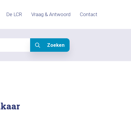
De LCR
Vraag & Antwoord
Contact
Zoeken
lkaar