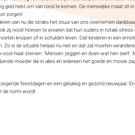
eg geld hebt om van rond te komen. De menselijke maat zit in
or zorgen!
nderen van nu die straks het stuur van ons overnemen dankbaar
ook zij nooit hoeven te ervaren dat hun ouders in totale stress 
moeten knopen of in schulden leven. Dat kinderen in een emoti
 Zo is de situatie helaas nu niet en dat zal moeten verandere
ak voor haar sterven: ‘Mensen zeggen en doen wat hen siert’
bbende moeder die in alles en iedereen het goede en mooie za
zegende feestdagen en een gelukkig en gezond nieuwjaar. En 
ar de norm wordt.