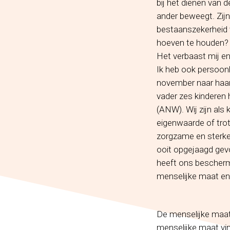
bij het dienen van 
ander beweegt. Zijn
bestaanszekerheid v
hoeven te houden?
Het verbaast mij en
Ik heb ook persoonl
november naar haar 
vader zes kinderen
(ANW). Wij zijn als
eigenwaarde of trot
zorgzame en sterke
ooit opgejaagd gev
heeft ons bescherm
menselijke maat en
De menselijke maat 
menselijke maat vind