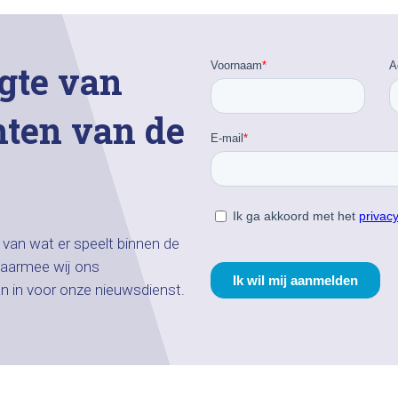
gte van
hten van de
n van wat er speelt binnen de
aarmee wij ons
an in voor onze nieuwsdienst.