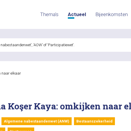
Thema's
Actueel
Bijeenkomsten
 naar elkaar
a Koşer Kaya: omkijken naar e
Algemene nabestaandenwet (ANW)
Bestaanszekerheid