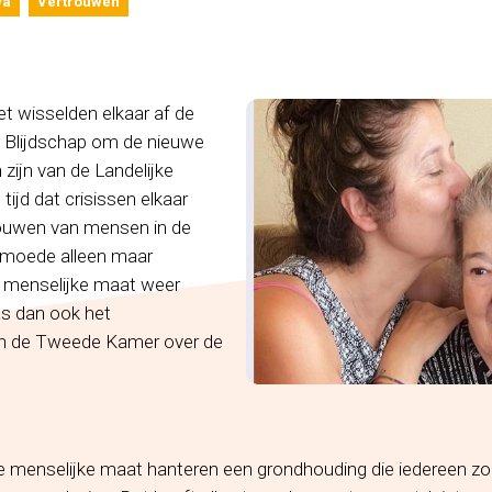
ya
Vertrouwen
et wisselden elkaar af de
. Blijdschap om de nieuwe
 zijn van de Landelijke
 tijd dat crisissen elkaar
rouwen van mensen in de
armoede alleen maar
 menselijke maat weer
s dan ook het
in de Tweede Kamer over de
 de menselijke maat hanteren een grondhouding die iedereen 