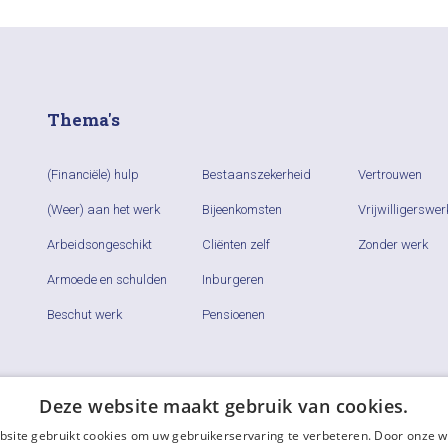
Thema's
(Financiële) hulp
Bestaanszekerheid
Vertrouwen
(Weer) aan het werk
Bijeenkomsten
Vrijwilligerswer
Arbeidsongeschikt
Cliënten zelf
Zonder werk
Armoede en schulden
Inburgeren
Beschut werk
Pensioenen
Deze website maakt gebruik van cookies.
site gebruikt cookies om uw gebruikerservaring te verbeteren. Door onze w