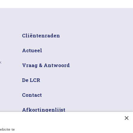
Cliëntenraden
Actueel
k
Vraag & Antwoord
De LCR
Contact
Afkortingenlijst
×
ebsite te