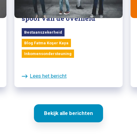
Blog Fatma Koşer Kaya: Het
spoor van de overheid
Bestaanszekerheid
Blog Fatma Koşer Kaya
Inkomensondersteuning
Lees het bericht
Bekijk alle berichten