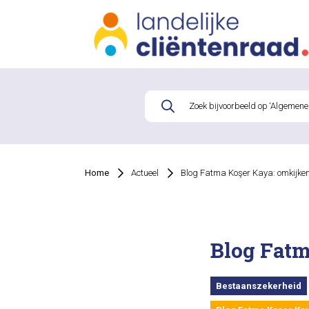
Home
Actueel
Blog Fatma Koşer Kaya: omkijken
Blog Fatm
Bestaanszekerheid