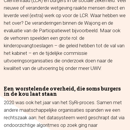
Cliëntenraad (LCR) en burgers in de sociale zekerheid. Veel
nieuwe of veranderde wetgeving raakte mensen direct en
leverde veel (extra) werk op voor de LCR. Waar hebben we
het over? De veranderingen binnen de Wajong en de
evaluatie van de Participatiewet bijvoorbeeld. Maar ook
de verhoren speelden een grote rol: de
kinderopvangtoeslagen – die geleid hebben tot de val van
het kabinet – en de tijdelijke commissie
uitvoeringsorganisaties die onderzoek doen naar de
kwaliteit van de uitvoering bij onder meer UWV.
Een worstelende overheid, die soms burgers
in de kou laat staan
2020 was ook het jaar van het SyRi-proces. Samen met
andere maatschappelijke organisaties spanden we een
rechtszaak aan: het datasysteem werd geschrapt dat via
ondoorzichtige algoritmes op zoek ging naar