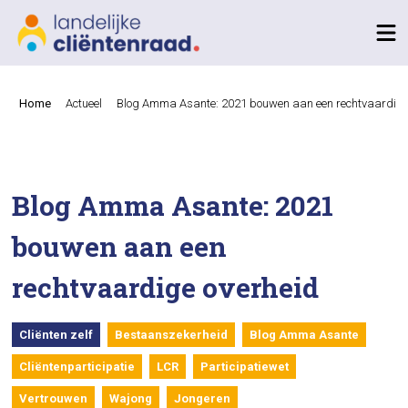
Home
Actueel
Blog Amma Asante: 2021 bouwen aan een rechtvaardige
Blog Amma Asante: 2021
bouwen aan een
rechtvaardige overheid
Cliënten zelf
Bestaanszekerheid
Blog Amma Asante
Cliëntenparticipatie
LCR
Participatiewet
Vertrouwen
Wajong
Jongeren