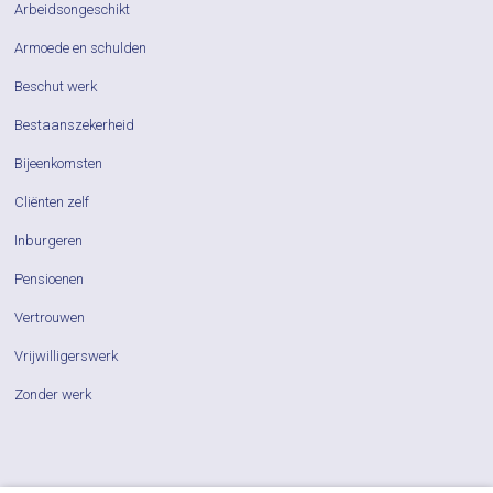
Arbeidsongeschikt
Armoede en schulden
Beschut werk
Bestaanszekerheid
Bijeenkomsten
Cliënten zelf
Inburgeren
Pensioenen
Vertrouwen
Vrijwilligerswerk
Zonder werk