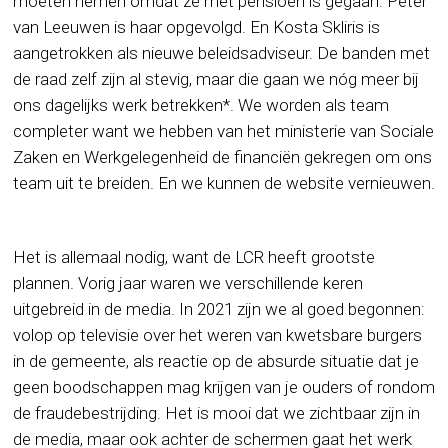
moeten nemen omdat ze met pensioen is gegaan. Peter
van Leeuwen is haar opgevolgd. En Kosta Skliris is
aangetrokken als nieuwe beleidsadviseur. De banden met
de raad zelf zijn al stevig, maar die gaan we nóg meer bij
ons dagelijks werk betrekken*. We worden als team
completer want we hebben van het ministerie van Sociale
Zaken en Werkgelegenheid de financiën gekregen om ons
team uit te breiden. En we kunnen de website vernieuwen.
Het is allemaal nodig, want de LCR heeft grootste
plannen. Vorig jaar waren we verschillende keren
uitgebreid in de media. In 2021 zijn we al goed begonnen:
volop op televisie over het weren van kwetsbare burgers
in de gemeente, als reactie op de absurde situatie dat je
geen boodschappen mag krijgen van je ouders of rondom
de fraudebestrijding. Het is mooi dat we zichtbaar zijn in
de media, maar ook achter de schermen gaat het werk