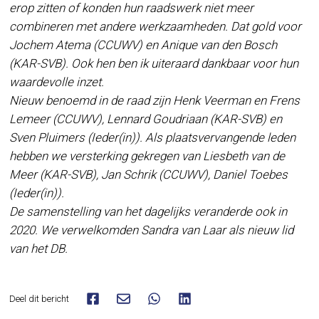
erop zitten of konden hun raadswerk niet meer
combineren met andere werkzaamheden. Dat gold voor
Jochem Atema (CCUWV) en Anique van den Bosch
(KAR-SVB). Ook hen ben ik uiteraard dankbaar voor hun
waardevolle inzet.
Nieuw benoemd in de raad zijn Henk Veerman en Frens
Lemeer (CCUWV), Lennard Goudriaan (KAR-SVB) en
Sven Pluimers (Ieder(in)). Als plaatsvervangende leden
hebben we versterking gekregen van Liesbeth van de
Meer (KAR-SVB), Jan Schrik (CCUWV), Daniel Toebes
(Ieder(in)).
De samenstelling van het dagelijks veranderde ook in
2020. We verwelkomden Sandra van Laar als nieuw lid
van het DB.
Deel dit bericht