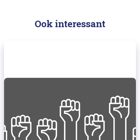
Ook interessant
18/06/2020
Blog Amma Asante: boos en trots