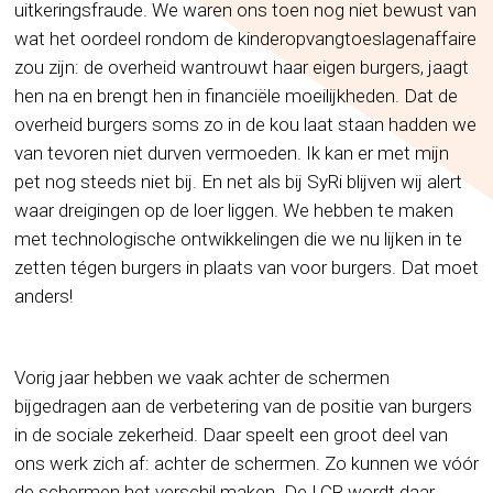
uitkeringsfraude. We waren ons toen nog niet bewust van
wat het oordeel rondom de kinderopvangtoeslagenaffaire
zou zijn: de overheid wantrouwt haar eigen burgers, jaagt
hen na en brengt hen in financiële moeilijkheden. Dat de
overheid burgers soms zo in de kou laat staan hadden we
van tevoren niet durven vermoeden. Ik kan er met mijn
pet nog steeds niet bij. En net als bij SyRi blijven wij alert
waar dreigingen op de loer liggen. We hebben te maken
met technologische ontwikkelingen die we nu lijken in te
zetten tégen burgers in plaats van voor burgers. Dat moet
anders!
Vorig jaar hebben we vaak achter de schermen
bijgedragen aan de verbetering van de positie van burgers
in de sociale zekerheid. Daar speelt een groot deel van
ons werk zich af: achter de schermen. Zo kunnen we vóór
de schermen het verschil maken. De LCR wordt daar