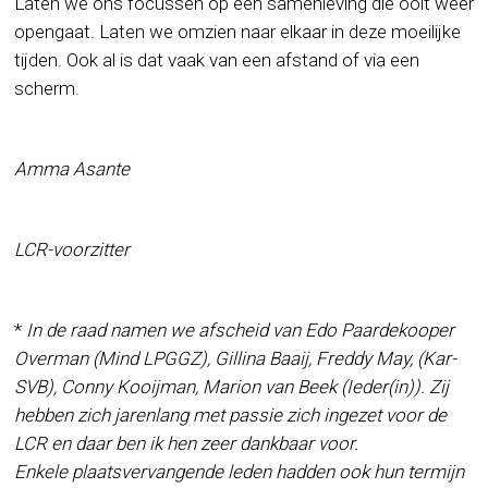
Laten we ons focussen op een samenleving die ooit weer
opengaat. Laten we omzien naar elkaar in deze moeilijke
tijden. Ook al is dat vaak van een afstand of via een
scherm.
Amma Asante
LCR-voorzitter
*
In de raad namen we afscheid van Edo Paardekooper
Overman (Mind LPGGZ), Gillina Baaij, Freddy May, (Kar-
SVB), Conny Kooijman, Marion van Beek (Ieder(in)). Zij
hebben zich jarenlang met passie zich ingezet voor de
LCR en daar ben ik hen zeer dankbaar voor.
Enkele plaatsvervangende leden hadden ook hun termijn