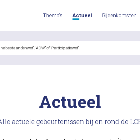
Thema's
Actueel
Bijeenkomsten
Actueel
Alle actuele gebeurtenissen bij en rond de LC