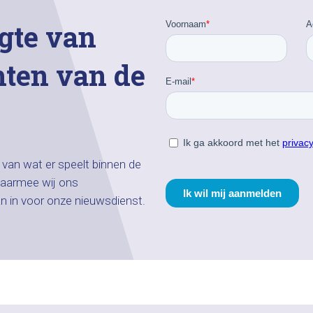
gte van
hten van de
n van wat er speelt binnen de
aarmee wij ons
an in voor onze nieuwsdienst.