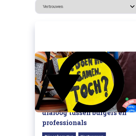
15/04/2026
Terugkijken 13 april:
dialoog tussen burgers en
professionals