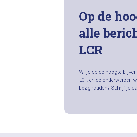
Op de hoo
alle beric
LCR
Wil je op de hoogte blijve
LCR en de onderwerpen w
bezighouden? Schrijf je d