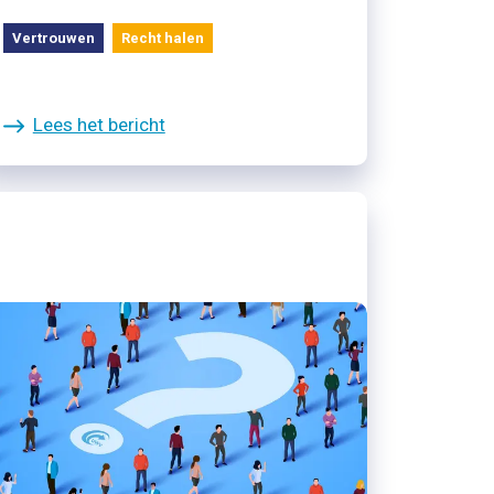
Vertrouwen
Recht halen
Lees het bericht
15/11/2024
2 december bij Pakhuis: