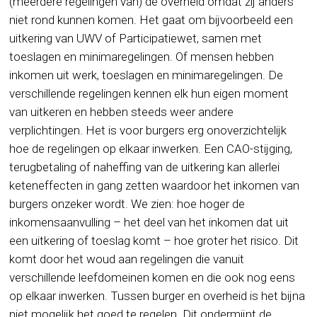
(meerdere regelingen van) de overheid omdat zij anders
niet rond kunnen komen. Het gaat om bijvoorbeeld een
uitkering van UWV of Participatiewet, samen met
toeslagen en minimaregelingen. Of mensen hebben
inkomen uit werk, toeslagen en minimaregelingen. De
verschillende regelingen kennen elk hun eigen moment
van uitkeren en hebben steeds weer andere
verplichtingen. Het is voor burgers erg onoverzichtelijk
hoe de regelingen op elkaar inwerken. Een CAO-stijging,
terugbetaling of naheffing van de uitkering kan allerlei
keteneffecten in gang zetten waardoor het inkomen van
burgers onzeker wordt. We zien: hoe hoger de
inkomensaanvulling – het deel van het inkomen dat uit
een uitkering of toeslag komt – hoe groter het risico. Dit
komt door het woud aan regelingen die vanuit
verschillende leefdomeinen komen en die ook nog eens
op elkaar inwerken. Tussen burger en overheid is het bijna
niet mogelijk het goed te regelen. Dit ondermijnt de