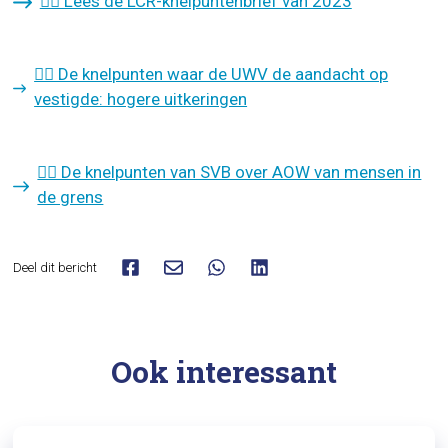
👉🏽 Lees de LCR-knelpuntenbrief van 2023
👉🏽 De knelpunten waar de UWV de aandacht op
vestigde: hogere uitkeringen
👉🏽 De knelpunten van SVB over AOW van mensen in
de grens
Deel dit bericht
Ook interessant