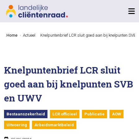
Home
Actueel
Knelpuntenbrief LCR sluit goed aan bij knelpunten SVB
Knelpuntenbrief LCR sluit
goed aan bij knelpunten SVB
en UWV
Bestaanszekerheid
LCR officieel
Publicatie
AOW
Uitvoering
Arbeidsmarktbeleid