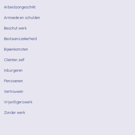
Arbeidsongeschikt
Armoede en schulden
Beschut werk
Bestaanszekerheid
Bijeenkomsten
Cliënten zelf
Inburgeren
Pensioenen
Vertrouwen
Vrijwilligerswerk
Zonder werk