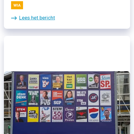
WIA
Lees het bericht
06/11/2025
Oproep Landelijke Cliëntenraad