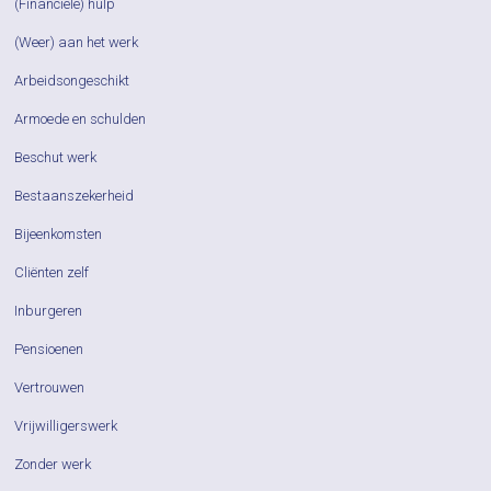
(Financiële) hulp
(Weer) aan het werk
Arbeidsongeschikt
Armoede en schulden
Beschut werk
Bestaanszekerheid
Bijeenkomsten
Cliënten zelf
Inburgeren
Pensioenen
Vertrouwen
Vrijwilligerswerk
Zonder werk