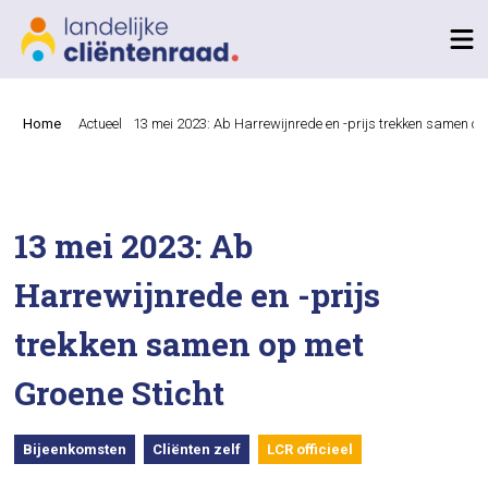
Home
Actueel
13 mei 2023: Ab Harrewijnrede en -prijs trekken samen op
13 mei 2023: Ab
Harrewijnrede en -prijs
trekken samen op met
Groene Sticht
Bijeenkomsten
Cliënten zelf
LCR officieel