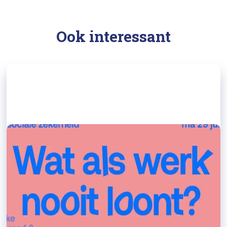
Ook interessant
28/04/2026
Dialoog op 29 juni bij Arminius in