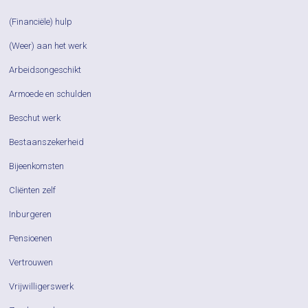
(Financiële) hulp
(Weer) aan het werk
Arbeidsongeschikt
Armoede en schulden
Beschut werk
Bestaanszekerheid
Bijeenkomsten
Cliënten zelf
Inburgeren
Pensioenen
Vertrouwen
Vrijwilligerswerk