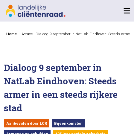
Home
Actueel
Dialoog 9 september in NatLab Eindhoven: Steeds armer in
Dialoog 9 september in
NatLab Eindhoven: Steeds
armer in een steeds rijkere
stad
Aanbevolen door LCR
Bijeenkomsten
Armoede en schulden
125 jaar sociale zekerheid