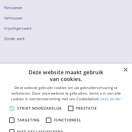
Pensioenen
Vertrouwen
Vrijwilligerswerk
Zonder werk
×
Cliëntenraden
Deze website maakt gebruik
van cookies.
Actueel
Deze website gebruikt cookies om uw gebruikerservaring te
Vraag & Antwoord
verbeteren. Door onze website te gebruiken, stemt u in met alle
cookies in overeenstemming met ons Cookiebeleid.
Lees verder
De LCR
STRIKT NOODZAKELIJK
PRESTATIE
Contact
TARGETING
FUNCTIONEEL
Afkortingenlijst
NIET-GECLASSIFICEERD