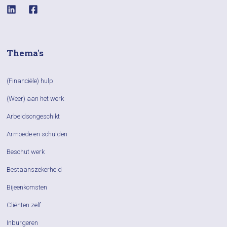
Thema's
(Financiële) hulp
(Weer) aan het werk
Arbeidsongeschikt
Armoede en schulden
Beschut werk
Bestaanszekerheid
Bijeenkomsten
Cliënten zelf
Inburgeren