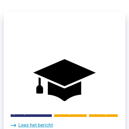
16/06/2024
Wat is een studietoeslag?
(Weer) aan het werk
Participatiewet
Re-integratie
Lees het bericht