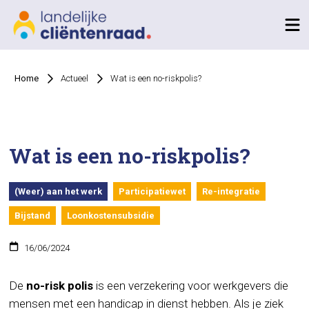
Home
Actueel
Wat is een no-riskpolis?
Wat is een no-riskpolis?
(Weer) aan het werk
Participatiewet
Re-integratie
Bijstand
Loonkostensubsidie
16/06/2024
De
no-risk polis
is een verzekering voor werkgevers die
mensen met een handicap in dienst hebben. Als je ziek