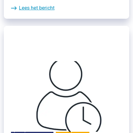
Lees het bericht
16/06/2024
Wat is een proefplaatsing?
(Weer) aan het werk
Participatiewet