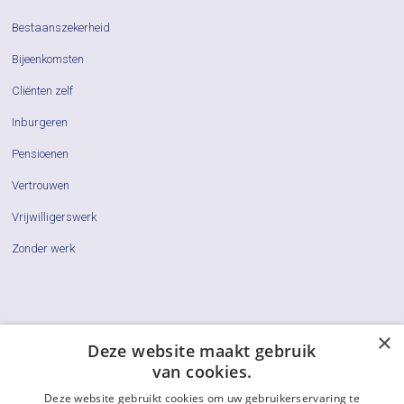
Bestaanszekerheid
Bijeenkomsten
Cliënten zelf
Inburgeren
Pensioenen
Vertrouwen
Vrijwilligerswerk
Zonder werk
×
Cliëntenraden
Deze website maakt gebruik
van cookies.
Actueel
Deze website gebruikt cookies om uw gebruikerservaring te